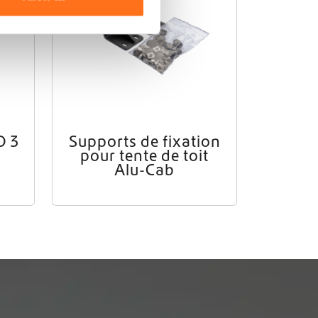
O 3
Supports de fixation
pour tente de toit
Alu-Cab