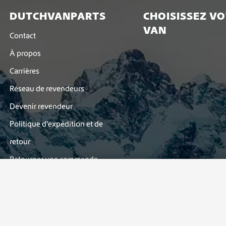
DUTCHVANPARTS
CHOISISSEZ V
VAN
Contact
À propos
Carrières
Réseau de revendeurs
Devenir revendeur
Politique d’expédition et de
retour
Retourner une commande