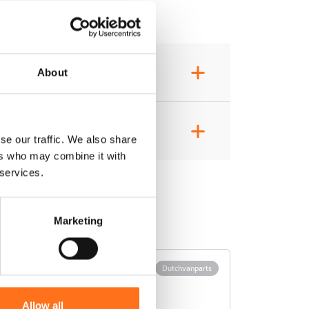
+
About
+
se our traffic. We also share
ers who may combine it with
 services.
Marketing
Solo
Dutchvanparts
Allow all