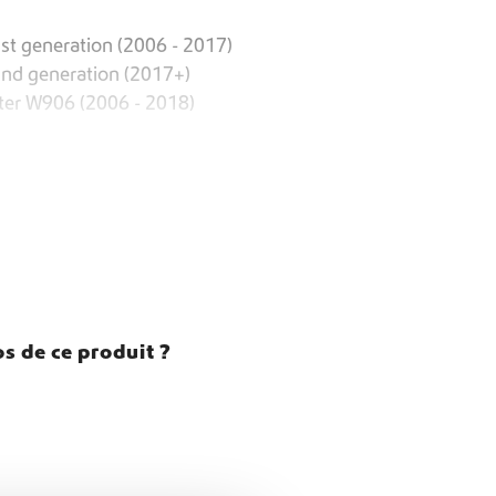
st generation (2006 - 2017)
2nd generation (2017+)
ter W906 (2006 - 2018)
s de ce produit ?