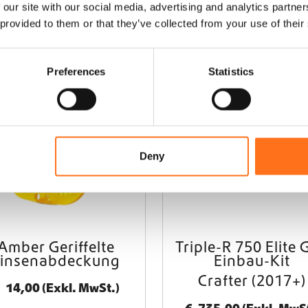
 our site with our social media, advertising and analytics partn
e
 provided to them or that they’ve collected from your use of their
Lazer
Preferences
Statistics
Deny
Amber Geriffelte
Triple-R 750 Elite G
Linsenabdeckung
Einbau-Kit
Crafter (2017+)
14,00
(Exkl. MwSt.)