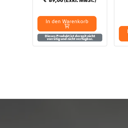
€
89,00
(Exkl. MwSt.)
In den Warenkorb
Dieses Produkt ist derzeit nicht
vorrätig und nicht verfügbar.