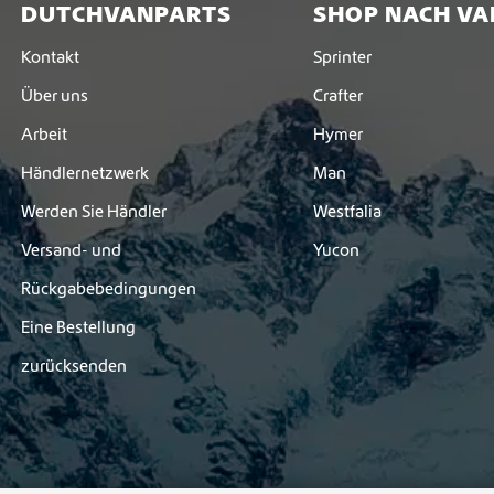
DUTCHVANPARTS
SHOP NACH VA
Kontakt
Sprinter
Über uns
Crafter
Arbeit
Hymer
Händlernetzwerk
Man
Werden Sie Händler
Westfalia
Versand- und
Yucon
Rückgabebedingungen
Eine Bestellung
zurücksenden