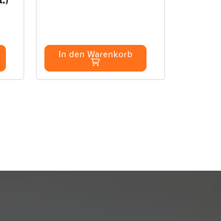
.)
In den Warenkorb