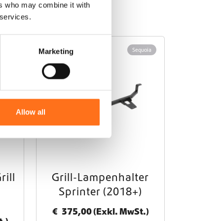
ers who may combine it with
 services.
Lazer
Sequoia
Marketing
Allow all
rill
Grill-Lampenhalter
Sprinter (2018+)
€
375,00
(Exkl. MwSt.)