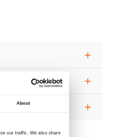
+
+
About
+
se our traffic. We also share