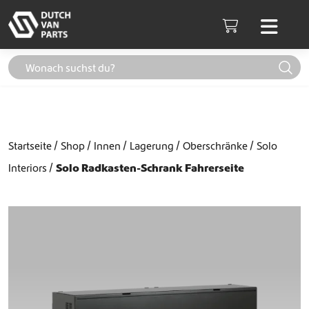
Weiter zum Inhalt
Men
Cart
Startseite
Shop
Innen
Lagerung
Oberschränke
Solo
Interiors
Solo Radkasten-Schrank Fahrerseite