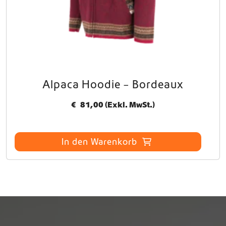
Alpaca Hoodie – Bordeaux
€
81,00
(Exkl. MwSt.)
In den Warenkorb