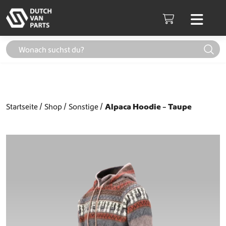
Weiter zum Inhalt
Men
Cart
Startseite
Shop
Sonstige
Alpaca Hoodie – Taupe