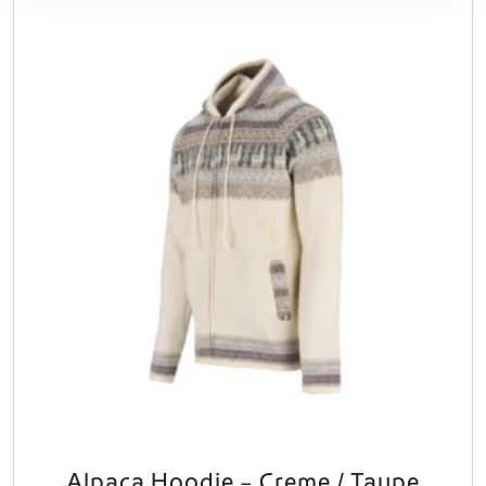
Alpaca Hoodie – Creme / Taupe