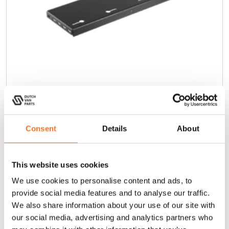
Bodenplatte Dachfenster Groß
Consent
Details
About
€
90,00
(Exkl. MwSt.)
This website uses cookies
We use cookies to personalise content and ads, to
In den Warenkorb
provide social media features and to analyse our traffic.
We also share information about your use of our site with
our social media, advertising and analytics partners who
Sequoia