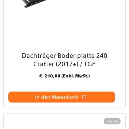
Dachträger Bodenplatte 240
Crafter (2017+) / TGE
€
210,00
(Exkl. MwSt.)
In den Warenkorb
Sequoia